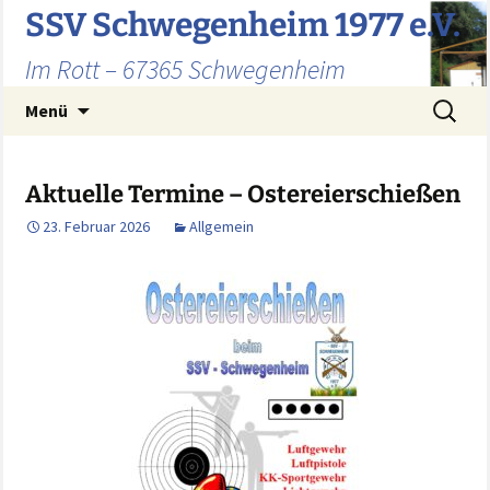
Zum
SSV Schwegenheim 1977 e.V.
Inhalt
Im Rott – 67365 Schwegenheim
springen
Suchen
Menü
nach:
Aktuelle Termine – Ostereierschießen
23. Februar 2026
Allgemein